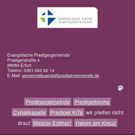
Evangelische Predigergemeinde
Predigerstraße 4
99084 Erfurt
Telefon: 0361-562 62 14
E-Mail:
gemeindebuero[at]predigergemeinde.de
Predigergemeinde
Predigerkirche
Cyriakkapelle
Prediger KiTa
wir pfeifen nicht
drauf
Meister Eckhart
Haken am Kreuz